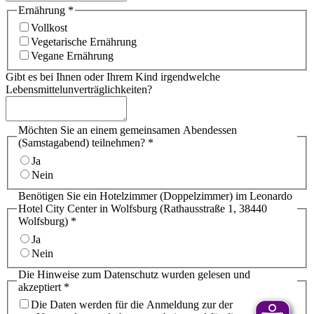
Ernährung
*
Vollkost
Vegetarische Ernährung
Vegane Ernährung
Gibt es bei Ihnen oder Ihrem Kind irgendwelche
Lebensmittelunverträglichkeiten?
Möchten Sie an einem gemeinsamen Abendessen
(Samstagabend) teilnehmen?
*
Ja
Nein
Benötigen Sie ein Hotelzimmer (Doppelzimmer) im Leonardo
Hotel City Center in Wolfsburg (Rathausstraße 1, 38440
Wolfsburg)
*
Ja
Nein
Die Hinweise zum Datenschutz wurden gelesen und
akzeptiert
*
Die Daten werden für die Anmeldung zur der