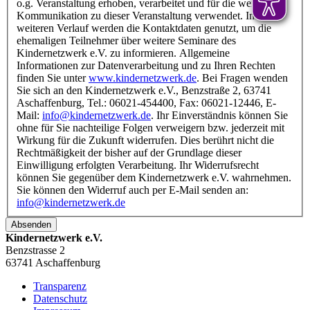
o.g. Veranstaltung erhoben, verarbeitet und für die weitere
Kommunikation zu dieser Veranstaltung verwendet. Im
weiteren Verlauf werden die Kontaktdaten genutzt, um die
ehemaligen Teilnehmer über weitere Seminare des
Kindernetzwerk e.V. zu informieren. Allgemeine
Informationen zur Datenverarbeitung und zu Ihren Rechten
finden Sie unter
www.kindernetzwerk.de
. Bei Fragen wenden
Sie sich an den Kindernetzwerk e.V., Benzstraße 2, 63741
Aschaffenburg, Tel.: 06021-454400, Fax: 06021-12446, E-
Mail:
info@kindernetzwerk.de
. Ihr Einverständnis können Sie
ohne für Sie nachteilige Folgen verweigern bzw. jederzeit mit
Wirkung für die Zukunft widerrufen. Dies berührt nicht die
Rechtmäßigkeit der bisher auf der Grundlage dieser
Einwilligung erfolgten Verarbeitung. Ihr Widerrufsrecht
können Sie gegenüber dem Kindernetzwerk e.V. wahrnehmen.
Sie können den Widerruf auch per E-Mail senden an:
info@kindernetzwerk.de
Absenden
Kindernetzwerk e.V.
Benzstrasse 2
63741 Aschaffenburg
Transparenz
Datenschutz