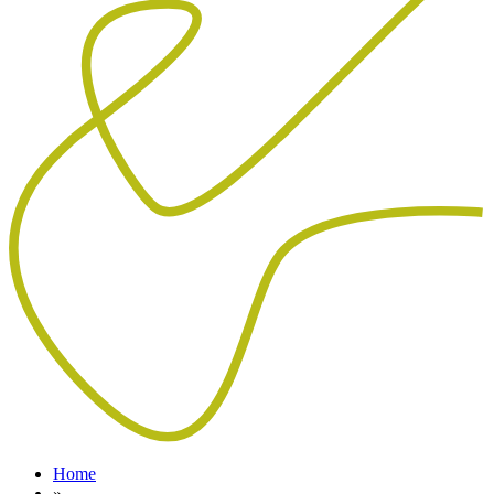
Home
»