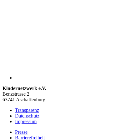
Kindernetzwerk e.V.
Benzstrasse 2
63741 Aschaffenburg
Transparenz
Datenschutz
Impressum
Presse
Barrierefreiheit