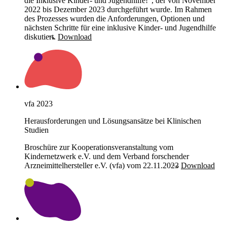
die Inklusive Kinder- und Jugendhilfe!“, der von November
2022 bis Dezember 2023 durchgeführt wurde. Im Rahmen
des Prozesses wurden die Anforderungen, Optionen und
nächsten Schritte für eine inklusive Kinder- und Jugendhilfe
diskutiert.
Download
vfa 2023
Herausforderungen und Lösungsansätze bei Klinischen
Studien
Broschüre zur Kooperationsveranstaltung vom
Kindernetzwerk e.V. und dem Verband forschender
Arzneimittelhersteller e.V. (vfa) vom 22.11.2023
Download