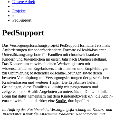
Unsere Arbeit
»
Projekte
»
PedSupport
PedSupport
Das Versorgungsforschungsprojekt PedSupport formuliert erstmals
Anforderungen für bedarfsorientierte Formate e-Health-basierter
Unterstützungsangebote für Familien mit chronisch kranken
Kindern und Jugendlichen im ersten Jahr nach Diagnosestellung.
Das Konsortium entwickelt einen Werkzeugkasten mit
wissenschaftlichen Ergebnissen, Instrumenten und Empfehlungen
zur Optimierung bestehender e-Health-Lösungen sowie deren
besseren Verknüpfung mit Versorgungsleistungen der gesetzlichen
Krankenkassen und weiterer Träger. Die Ergebnisse liefern
Grundlagen, diese Familien zukünftig mit passgenauen und
zeitgerechten e-Health Angeboten zu unterstützen. Die Uniklinik
Bonn hat dafür gemeinsam mit dem Kindernetzwerk e.V. die App h-
ema entwickelt und darüber eine
Studie
durchgeführt.
Im Auftrag des Fachbereichs Versorgungsforschung im Kindes- und
Jugendalter, Klinik für Allgemeine Pädiatrie, Neonatologie und