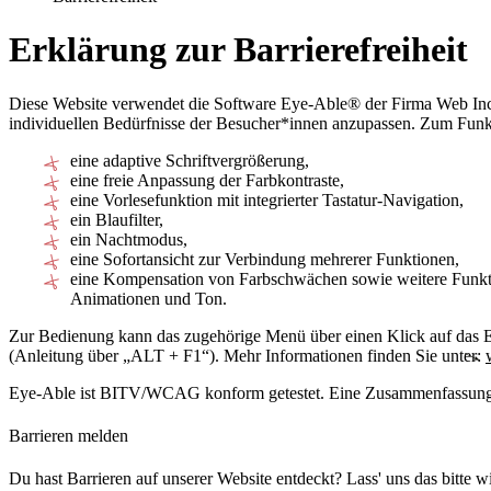
Erklärung zur Barrierefreiheit
Diese Website verwendet die Software Eye-Able® der Firma Web Inclu
individuellen Bedürfnisse der Besucher*innen anzupassen. Zum Fu
eine adaptive Schriftvergrößerung,
eine freie Anpassung der Farbkontraste,
eine Vorlesefunktion mit integrierter Tastatur-Navigation,
ein Blaufilter,
ein Nachtmodus,
eine Sofortansicht zur Verbindung mehrerer Funktionen,
eine Kompensation von Farbschwächen sowie weitere Funktion
Animationen und Ton.
Zur Bedienung kann das zugehörige Menü über einen Klick auf das E
(Anleitung über „ALT + F1“). Mehr Informationen finden Sie unter:
Eye-Able ist BITV/WCAG konform getestet. Eine Zusammenfassung d
Barrieren melden
Du hast Barrieren auf unserer Website entdeckt? Lass' uns das bitte