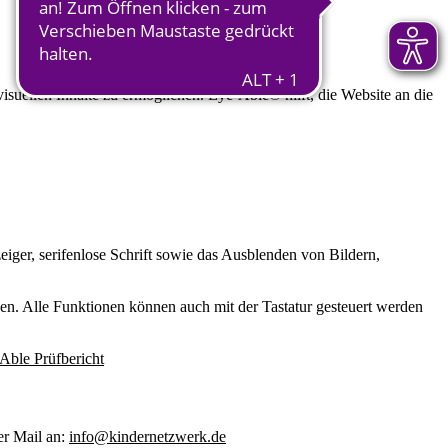
uellen Inhalte zu ermöglichen. Eye-Able® hilft, die Website an die
iger, serifenlose Schrift sowie das Ausblenden von Bildern,
n. Alle Funktionen können auch mit der Tastatur gesteuert werden
Able Prüfbericht
er Mail an:
info@kindernetzwerk.de