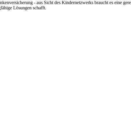
kenversicherung - aus Sicht des Kindernetzwerks braucht es eine gerec
agfähige Lösungen schafft.