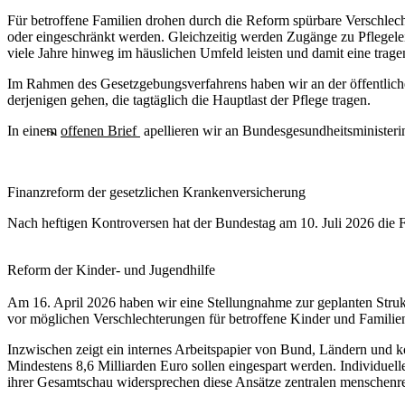
Für betroffene Familien drohen durch die Reform spürbare Verschlec
oder eingeschränkt werden. Gleichzeitig werden Zugänge zu Pflegelei
viele Jahre hinweg im häuslichen Umfeld leisten und damit eine trage
Im Rahmen des Gesetzgebungsverfahrens haben wir an der öffentli
derjenigen gehen, die tagtäglich die Hauptlast der Pflege tragen.
In einem
offenen Brief
apellieren wir an Bundesgesundheitsministeri
Finanzreform der gesetzlichen Krankenversicherung
Nach heftigen Kontroversen hat der Bundestag am 10. Juli 2026 die
F
Reform der Kinder- und Jugendhilfe
Am 16. April 2026 haben wir eine
Stellungnahme zur geplanten Struk
vor möglichen Verschlechterungen für betroffene Kinder und Familie
Inzwischen zeigt ein
internes Arbeitspapier
von Bund, Ländern und kom
Mindestens
8,6 Milliarden Euro
sollen eingespart werden. Individuell
ihrer Gesamtschau widersprechen diese Ansätze zentralen menschenr