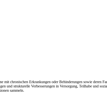
ene mit chronischen Erkrankungen oder Behinderungen sowie deren Fami
ringen und strukturelle Verbesserungen in Versorgung, Teilhabe und so
sionen sammeln.