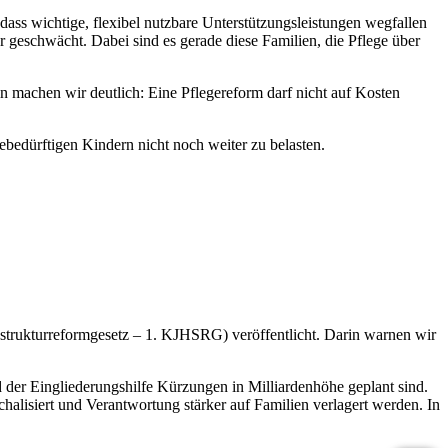
ss wichtige, flexibel nutzbare Unterstützungsleistungen wegfallen
 geschwächt. Dabei sind es gerade diese Familien, die Pflege über
n machen wir deutlich: Eine Pflegereform darf nicht auf Kosten
bedürftigen Kindern nicht noch weiter zu belasten.
strukturreformgesetz – 1. KJHSRG) veröffentlicht. Darin warnen wir
er Eingliederungshilfe Kürzungen in Milliardenhöhe geplant sind.
halisiert und Verantwortung stärker auf Familien verlagert werden. In
.