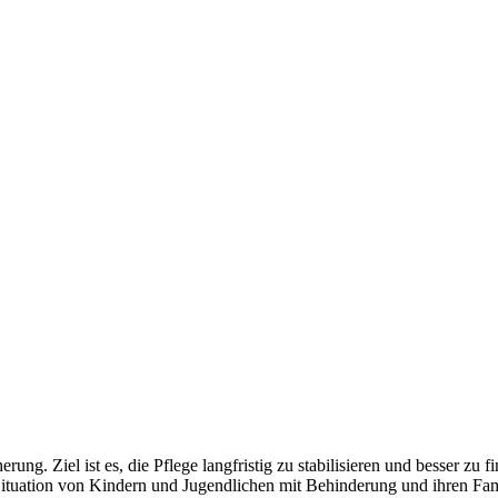
g. Ziel ist es, die Pflege langfristig zu stabilisieren und besser zu f
 Situation von Kindern und Jugendlichen mit Behinderung und ihren Fam