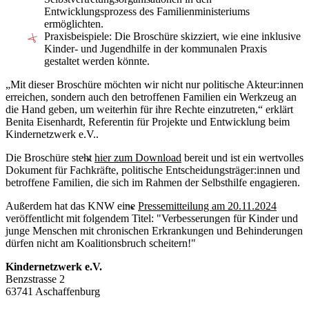
Entwicklungsprozess des Familienministeriums
ermöglichten.
Praxisbeispiele: Die Broschüre skizziert, wie eine inklusive
Kinder- und Jugendhilfe in der kommunalen Praxis
gestaltet werden könnte.
„Mit dieser Broschüre möchten wir nicht nur politische Akteur:innen
erreichen, sondern auch den betroffenen Familien ein Werkzeug an
die Hand geben, um weiterhin für ihre Rechte einzutreten,“ erklärt
Benita Eisenhardt, Referentin für Projekte und Entwicklung beim
Kindernetzwerk e.V..
Die Broschüre steht
hier zum Download
bereit und ist ein wertvolles
Dokument für Fachkräfte, politische Entscheidungsträger:innen und
betroffene Familien, die sich im Rahmen der Selbsthilfe engagieren.
Außerdem hat das KNW eine
Pressemitteilung am 20.11.2024
veröffentlicht mit folgendem Titel: "Verbesserungen für Kinder und
junge Menschen mit chronischen Erkrankungen und Behinderungen
dürfen nicht am Koalitionsbruch scheitern!"
Kindernetzwerk e.V.
Benzstrasse 2
63741 Aschaffenburg